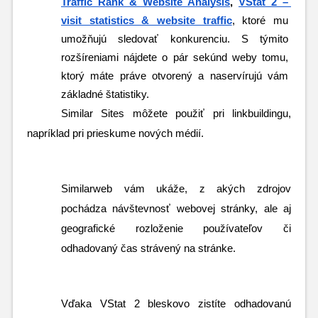
Traffic Rank & Website Analysis
, 
VStat 2 – 
visit statistics & website traffic
, ktoré mu 
umožňujú sledovať konkurenciu. S týmito 
rozšíreniami nájdete o pár sekúnd weby tomu, 
ktorý máte práve otvorený a naservírujú vám 
základné štatistiky.
Similar Sites môžete použiť pri linkbuildingu, 
napríklad pri prieskume nových médií.
Similarweb vám ukáže, z akých zdrojov 
pochádza návštevnosť webovej stránky, ale aj 
geografické rozloženie používateľov či 
odhadovaný čas strávený na stránke.
Vďaka VStat 2 bleskovo zistíte odhadovanú 