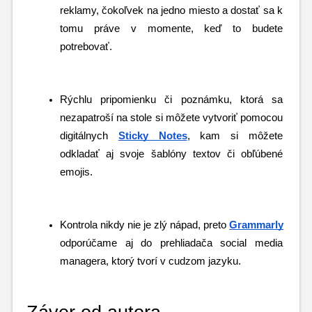
reklamy, čokoľvek na jedno miesto a dostať sa k 
tomu práve v momente, keď to budete 
potrebovať.
Rýchlu pripomienku či poznámku, ktorá sa 
nezapatroší na stole si môžete vytvoriť pomocou 
digitálnych 
Sticky Notes
, kam si môžete 
odkladať aj svoje šablóny textov či obľúbené 
emojis.
Kontrola nikdy nie je zlý nápad, preto 
Grammarly
odporúčame aj do prehliadača social media 
managera, ktorý tvorí v cudzom jazyku.