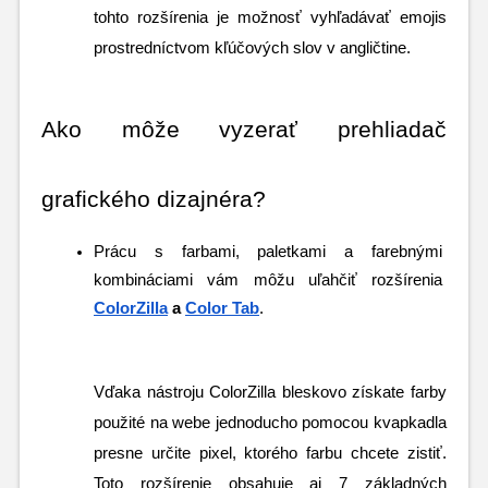
tohto rozšírenia je možnosť vyhľadávať emojis 
prostredníctvom kľúčových slov v angličtine. 
Ako môže vyzerať prehliadač 
grafického dizajnéra?
Prácu s farbami, paletkami a farebnými 
kombináciami vám môžu uľahčiť rozšírenia 
ColorZilla
 a 
Color Tab
.
Vďaka nástroju ColorZilla bleskovo získate farby 
použité na webe jednoducho pomocou kvapkadla 
presne určite pixel, ktorého farbu chcete zistiť. 
Toto rozšírenie obsahuje aj 7 základných 