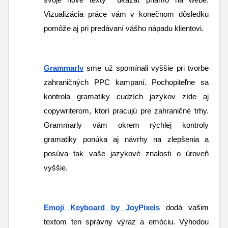
Vizualizácia práce vám v konečnom dôsledku 
pomôže aj pri predávaní vášho nápadu klientovi.
Grammarly
sme už spomínali vyššie pri tvorbe 
zahraničných PPC kampaní. Pochopiteľne sa 
kontrola gramatiky cudzích jazykov zíde aj 
copywriterom, ktorí pracujú pre zahraničné trhy. 
Grammarly vám okrem rýchlej kontroly 
gramatiky ponúka aj návrhy na zlepšenia a 
posúva tak vaše jazykové znalosti o úroveň 
vyššie.
Emoji Keyboard by JoyPixels
 dodá vašim 
textom ten správny výraz a emóciu. Výhodou 