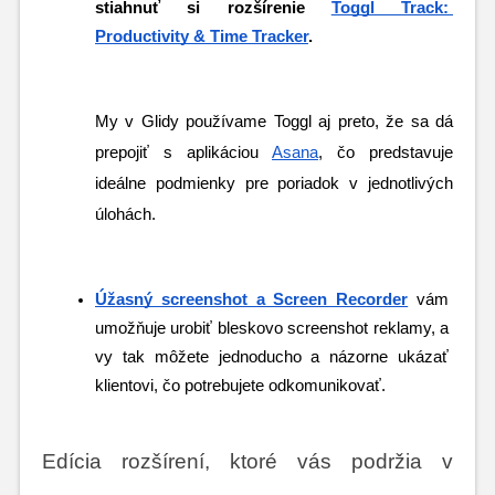
stiahnuť si rozšírenie 
Toggl Track: 
Productivity & Time Tracker
. 
My v Glidy používame Toggl aj preto, že sa dá 
prepojiť s aplikáciou 
Asana
, čo predstavuje 
ideálne podmienky pre poriadok v jednotlivých 
úlohách.
Úžasný screenshot a Screen Recorder
vám 
umožňuje urobiť bleskovo screenshot reklamy, a 
vy tak môžete jednoducho a názorne ukázať 
klientovi, čo potrebujete odkomunikovať.
Edícia rozšírení, ktoré vás podržia v 