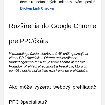
detekciu nefunkčných odkazov vám poslúži 
Broken Link Checker
.
Rozšírenia do Google Chrome 
pre PPCčkára
V marketingu často skloňované 4P určite poznajú aj 
všetci PPC špecialisti. Okrem univerzálneho 
marketingového mixu im je však známa aj mantra: 
Poriadok, Prehľad, Precíznosť a Predikcia, ktorú im 
pomôžu dosiahnuť aj tieto rozšírenia do prehliadača.
Ako môže vyzerať webový prehliadač 
PPC špecialistu?