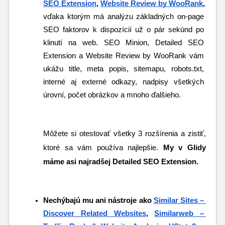
SEO Extension
, 
Website Review by WooRank
,
vďaka ktorým má analýzu základných on-page 
SEO faktorov k dispozícií už o pár sekúnd po 
klinutí na web. SEO Minion, Detailed SEO 
Extension a Website Review by WooRank vám 
ukážu title, meta popis, sitemapu, robots.txt, 
interné aj externé odkazy, nadpisy všetkých 
úrovní, počet obrázkov a mnoho ďalšieho. 
Môžete si otestovať všetky 3 rozšírenia a zistiť, 
ktoré sa vám používa najlepšie. 
My v Glidy 
máme asi najradšej Detailed SEO Extension.
Nechýbajú mu ani nástroje ako 
Similar Sites – 
Discover Related Websites
, 
Similarweb – 