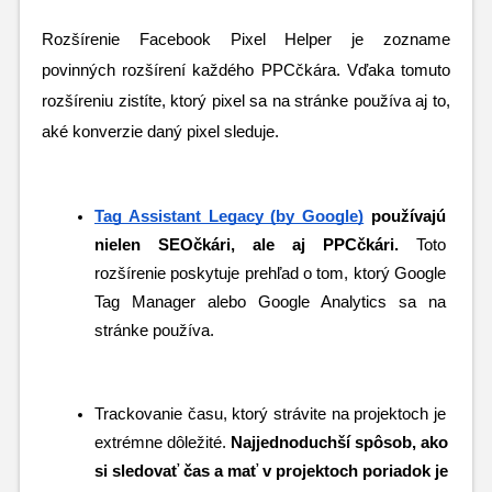
Rozšírenie Facebook Pixel Helper je zozname 
povinných rozšírení každého PPCčkára. Vďaka tomuto 
rozšíreniu zistíte, ktorý pixel sa na stránke používa aj to, 
aké konverzie daný pixel sleduje.
Tag Assistant Legacy (by Google)
 používajú 
nielen SEOčkári, ale aj PPCčkári. 
Toto 
rozšírenie poskytuje prehľad o tom, ktorý Google 
Tag Manager alebo Google Analytics sa na 
stránke používa.
Trackovanie času, ktorý strávite na projektoch je 
extrémne dôležité. 
Najjednoduchší spôsob, ako 
si sledovať čas a mať v projektoch poriadok je 