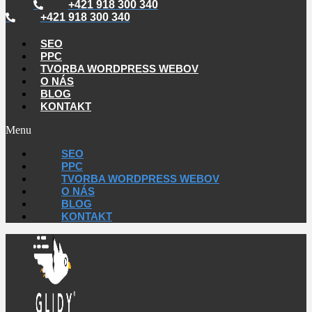
+421 918 300 340
+421 918 300 340
SEO
PPC
TVORBA WORDPRESS WEBOV
O NÁS
BLOG
KONTAKT
Menu
SEO
PPC
TVORBA WORDPRESS WEBOV
O NÁS
BLOG
KONTAKT