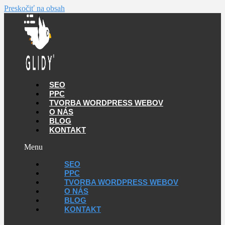
Preskočiť na obsah
SEO
PPC
TVORBA WORDPRESS WEBOV
O NÁS
BLOG
KONTAKT
Menu
SEO
PPC
TVORBA WORDPRESS WEBOV
O NÁS
BLOG
KONTAKT