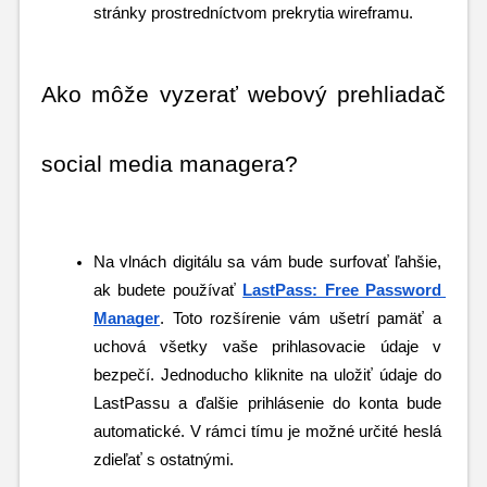
stránky prostredníctvom prekrytia wireframu.
Ako môže vyzerať webový prehliadač 
social media managera?
Na vlnách digitálu sa vám bude surfovať ľahšie, 
ak budete používať
LastPass: Free Password 
Manager
. Toto rozšírenie vám ušetrí pamäť a 
uchová všetky vaše prihlasovacie údaje v 
bezpečí. Jednoducho kliknite na uložiť údaje do 
LastPassu a ďalšie prihlásenie do konta bude 
automatické. V rámci tímu je možné určité heslá 
zdieľať s ostatnými. 