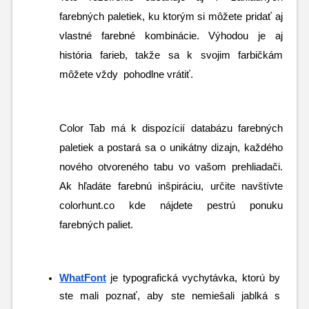
farebných paletiek, ku ktorým si môžete pridať aj 
vlastné farebné kombinácie. Výhodou je aj 
história farieb, takže sa k svojim farbičkám 
môžete vždy  pohodlne vrátiť.
Color Tab má k dispozícií databázu farebných 
paletiek a postará sa o unikátny dizajn, každého 
nového otvoreného tabu vo vašom prehliadači. 
Ak hľadáte farebnú inšpiráciu, určite navštívte 
colorhunt.co kde nájdete pestrú ponuku 
farebných paliet.
WhatFont
je typografická vychytávka, ktorú by 
ste mali poznať, aby ste nemiešali jablká s 