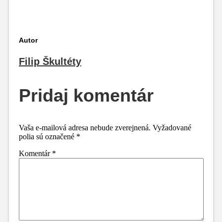
Autor
Filip Škultéty
Pridaj komentár
Vaša e-mailová adresa nebude zverejnená.
Vyžadované
polia sú označené
*
Komentár
*