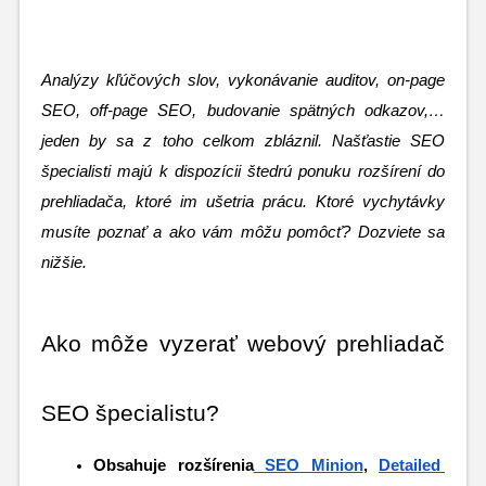
Analýzy kľúčových slov, vykonávanie auditov, on-page 
SEO, off-page SEO, budovanie spätných odkazov,… 
jeden by sa z toho celkom zbláznil. Našťastie SEO 
špecialisti majú k dispozícii štedrú ponuku rozšírení do 
prehliadača, ktoré im ušetria prácu. Ktoré vychytávky 
musíte poznať a ako vám môžu pomôcť? Dozviete sa 
nižšie.
Ako môže vyzerať webový prehliadač 
SEO špecialistu?
Obsahuje rozšírenia
 SEO Minion
, 
Detailed 