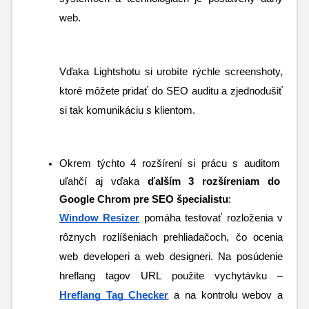
web.
Vďaka Lightshotu si urobíte rýchle screenshoty, 
ktoré môžete pridať do SEO auditu a zjednodušiť 
si tak komunikáciu s klientom.
Okrem týchto 4 rozšírení si prácu s auditom 
uľahčí aj vďaka 
ďalším 3 rozšíreniam do 
Google Chrom pre SEO špecialistu
:
Window Resizer
 pomáha testovať rozloženia v 
rôznych rozlíšeniach prehliadačoch, čo ocenia 
web developeri a web designeri. Na posúdenie 
hreflang tagov URL použite vychytávku – 
Hreflang Tag Checker
 a na kontrolu webov a 