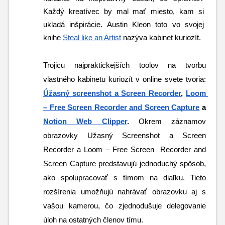
Každý kreatívec by mal mať miesto, kam si 
ukladá inšpirácie. Austin Kleon toto vo svojej 
knihe 
Steal like an Artist
 nazýva kabinet kuriozít. 
Trojicu najpraktickejších toolov na tvorbu 
vlastného kabinetu kuriozít v online svete tvoria: 
Úžasný screenshot a Screen Recorder
, 
Loom 
– Free Screen Recorder and Screen Capture
 a 
Notion Web Clipper
. 
Okrem záznamov 
obrazovky Užasný Screenshot a Screen 
Recorder a Loom – Free Screen  Recorder and 
Screen Capture predstavujú jednoduchý spôsob, 
ako spolupracovať s tímom na diaľku. Tieto 
rozšírenia umožňujú nahrávať obrazovku aj s 
vašou kamerou, čo zjednodušuje delegovanie 
úloh na ostatných členov tímu.