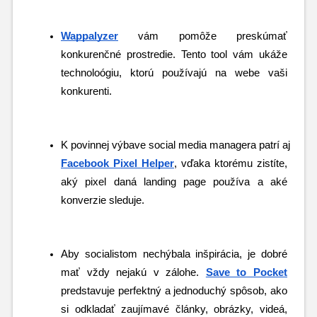
Wappalyzer
 vám pomôže preskúmať 
konkurenčné prostredie. Tento tool vám ukáže 
technoloógiu, ktorú používajú na webe vaši 
konkurenti.
K povinnej výbave social media managera patrí aj 
Facebook Pixel Helper
, vďaka ktorému zistíte, 
aký pixel daná landing page používa a aké 
konverzie sleduje.
Aby socialistom nechýbala inšpirácia, je dobré 
mať vždy nejakú v zálohe. 
Save to Pocket
predstavuje perfektný a jednoduchý spôsob, ako 
si odkladať zaujímavé články, obrázky, videá, 