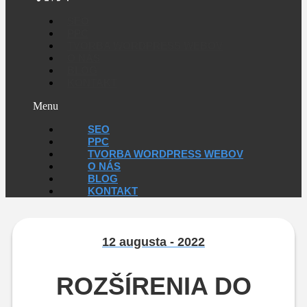
SEO
PPC
TVORBA WORDPRESS WEBOV
O NÁS
BLOG
KONTAKT
Menu
SEO
PPC
TVORBA WORDPRESS WEBOV
O NÁS
BLOG
KONTAKT
12 augusta - 2022
ROZŠÍRENIA DO