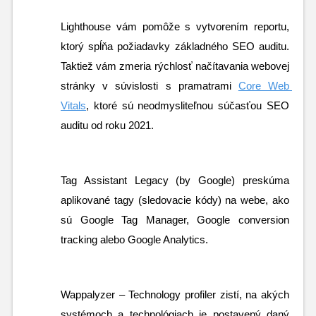
Lighthouse vám pomôže s vytvorením reportu, 
ktorý spĺňa požiadavky základného SEO auditu. 
Taktiež vám zmeria rýchlosť načítavania webovej 
stránky v súvislosti s pramatrami 
Core Web 
Vitals
, ktoré sú neodmysliteľnou súčasťou SEO 
auditu od roku 2021.
Tag Assistant Legacy (by Google) preskúma 
aplikované tagy (sledovacie kódy) na webe, ako 
sú Google Tag Manager, Google conversion 
tracking alebo Google Analytics.
Wappalyzer – Technology profiler zistí, na akých 
systémoch a technológiach je postavený daný 