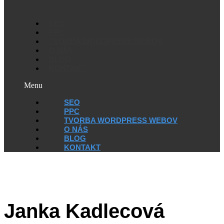
SEO
PPC
TVORBA WORDPRESS WEBOV
O NÁS
BLOG
KONTAKT
Menu
SEO
PPC
TVORBA WORDPRESS WEBOV
O NÁS
BLOG
KONTAKT
Janka Kadlecová