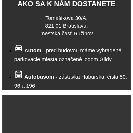
AKO SA K NÁM DOSTANETE
Tomášikova 30/A,
821 01 Bratislava,
mestská časť Ružinov
Autom
- pred budovou máme vyhradené
parkovacie miesta označené logom Glidy
Autobusom
- zástavka Haburská, čísla 50,
96 a 196