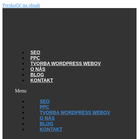
Preskočiť na obsah
SEO
PPC
TVORBA WORDPRESS WEBOV
O NÁS
BLOG
KONTAKT
Menu
SEO
PPC
TVORBA WORDPRESS WEBOV
O NÁS
BLOG
KONTAKT