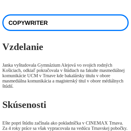
COPYWRITER
Vzdelanie
Janka vyštudovala Gymnázium Alejová vo svojich rodných
Košiciach, odkiaľ pokračovala v štúdiach na fakulte masmediálnej
komunikácie UCM v Trnave kde bakalársky titulu v obore
masmediálna komunikácia a magisterský titul v obore médiálnych
štúdií.
Skúsenosti
Ešte popri štúdiu začínala ako pokladníčka v CINEMAX Trnava.
Za 4 roky práce sa však vypracovala na vedúcu Trnavskej pobočky.