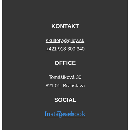
KONTAKT
skultety@glidy.sk
+421 918 300 340
OFFICE
Tomášiková 30
821 01, Bratislava
SOCIAL
Instagram
Facebook