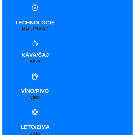
TECHNOLÓGIE
MAC, IPHONE
KÁVA/ČAJ
KÁVA
VÍNO/PIVO
VÍNO
LETO/ZIMA
ZIMA