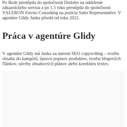
Po škole prestúpila do spoločnosti Dedoles na oddelenie
zákazníckeho servisu a po 1,5 roku prestúpila do spoločnosti
VALERON Enviro Consulting na pozíciu Sales Representative. V
agentúre Glidy Janka pôsobí od roku 2022.
Práca v agentúre Glidy
V agentúre Glidy má Janka na starosti SEO copywriting – tvorbu
obsahu do kategórií, úpravu popisov produktov, tvorbu blogových
článkov, návrhy obsahových plánov alebo korektúru textov.