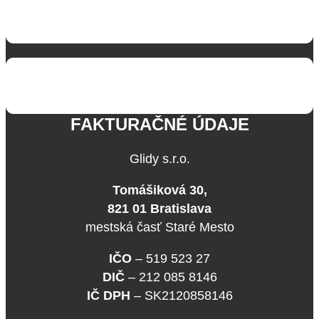
FAKTURAČNÉ ÚDAJE
Glidy s.r.o.
Tomášiková 30,
821 01 Bratislava
mestská časť Staré Mesto
IČO
– 519 523 27
DIČ
– 212 085 8146
IČ DPH
– SK2120858146