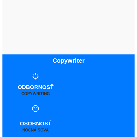
Copywriter
ODBORNOSŤ
COPYWRITING
OSOBNOSŤ
NOČNÁ SOVA